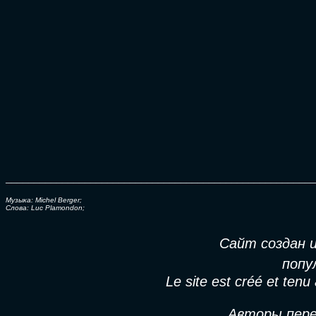
_______________________________________________________
Музыка: Michel Berger;
Слова: Luc Plamondon;
Сайт создан 
попу
Le site est créé et tenu
Авторы пере