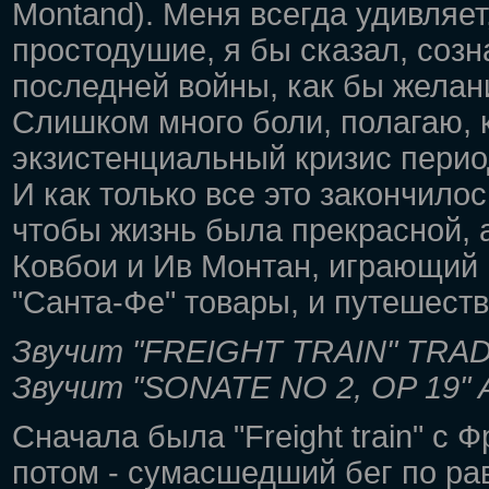
Montand). Меня всегда удивляет
простодушие, я бы сказал, соз
последней войны, как бы желани
Слишком много боли, полагаю,
экзистенциальный кризис перио
И как только все это закончилос
чтобы жизнь была прекрасной, 
Ковбои и Ив Монтан, играющий н
"Санта-Фе" товары, и путешест
Звучит "FREIGHT TRAIN" TRAD
Звучит "SONATE NO 2, OP 19"
Сначала была "Freight train" с 
потом - сумасшедший бег по рав