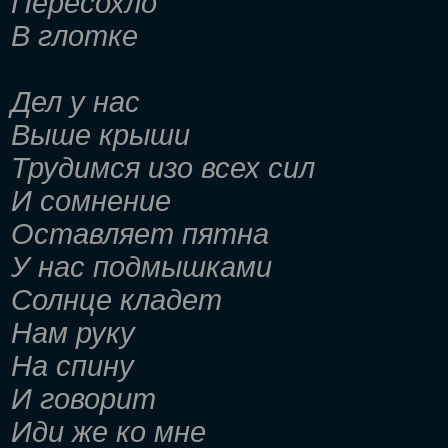
Пересохло
В глотке
Дел у нас
Выше крыши
Трудимся изо всех сил
И сомнение
Оставляет пятна
У нас подмышками
Солнце кладет
Нам руку
На спину
И говорит
Иди же ко мне