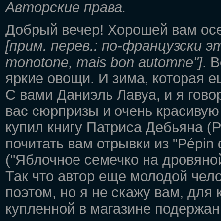
Авторские права.
Добрый вечер! Хорошей вам осе
[прим. перев.: по-французски э
monotone, mais bon automne"]
. 
яркие овощи. И зима, которая е
С вами Даниэль Лавуа, и я гово
вас сюрпризы и очень красивую
купил книгу Патриса Дебьяна (P
почитать вам отрывки из "Pépin 
("Яблочное семечко на дровяной
Так что автор еще молодой чел
поэтом, но я не скажу вам, для 
купленной в магазине подержанн