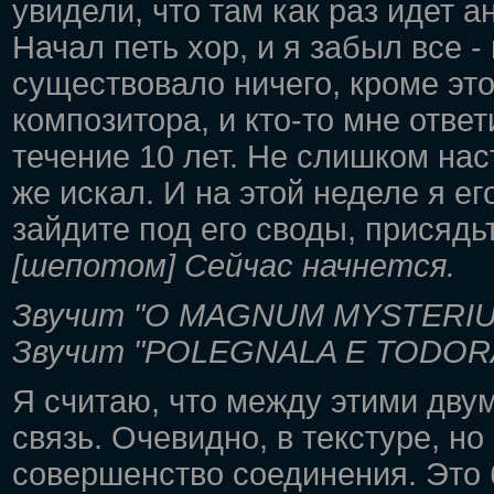
увидели, что там как раз идет 
Начал петь хор, и я забыл все -
существовало ничего, кроме эт
композитора, и кто-то мне ответи
течение 10 лет. Не слишком нас
же искал. И на этой неделе я ег
зайдите под его своды, присядьт
[шепотом] Сейчас начнется.
Звучит "O MAGNUM MYSTERI
Звучит "POLEGNALA E TODORA
Я считаю, что между этими дву
связь. Очевидно, в текстуре, но
совершенство соединения. Это