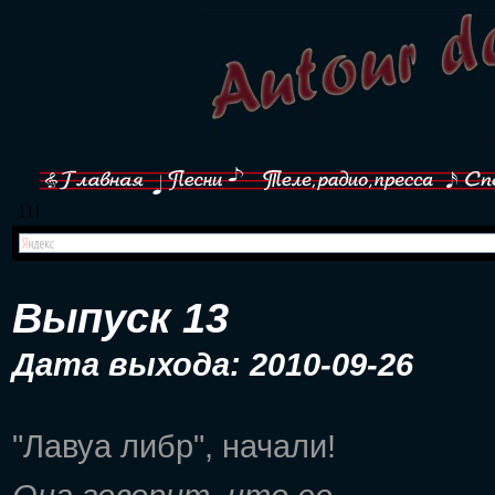
111
Выпуск 13
Дата выхода: 2010-09-26
"Лавуа либр", начали!