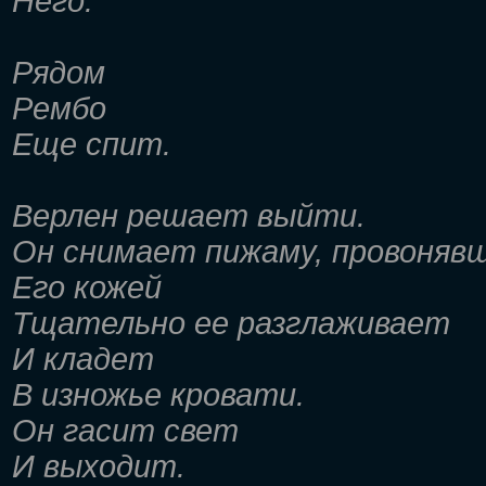
Него.
Рядом
Рембо
Еще спит.
Верлен решает выйти.
Он снимает пижаму, провоняв
Его кожей
Тщательно ее разглаживает
И кладет
В изножье кровати.
Он гасит свет
И выходит.