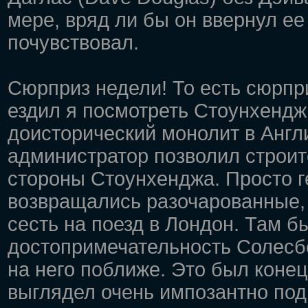
мере, вряд ли бы он ввернул ее 
почувствовал.
Сюрприз недели! То есть сюрпри
ездил я посмотреть Стоунхендж,
доисторический монолит в Анг
администратор позволил строит
стороны Стоунхенджа. Просто г
возвращались разочарованные, 
сесть на поезд в Лондон. Там б
достопримечательность Солесб
на него поближе. Это был конец
выглядел очень импозантно под