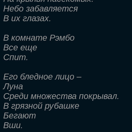
Небо забавляется
В их глазах.
В комнате Рэмбо
Все еще
Спит.
Его бледное лицо –
Луна
Среди множества покрывал.
В грязной рубашке
Бегают
Вши.