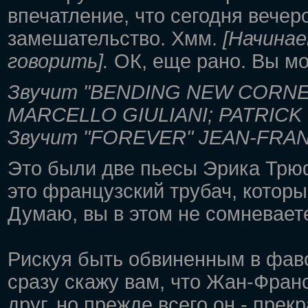
впечатление, что сегодня вечер
замешательство. Хмм.
[Начина
говорить].
ОК, еще рано. Вы мо
Звучит "BENDING NEW CORNE
MARCELLO GIULIANI; PATRICK
Звучит "FOREVER" JEAN-FRA
Это были две пьесы Эрика Трю
это французский трубач, которы
Думаю, вы в этом не сомневаете
Рискуя быть обвиненным в фаво
сразу скажу вам, что Жан-Франсу
друг, но прежде всего он - пре