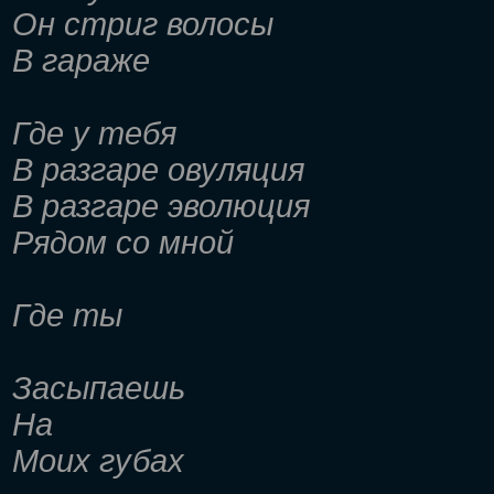
Он стриг волосы
В гараже
Где у тебя
В разгаре овуляция
В разгаре эволюция
Рядом со мной
Где ты
Засыпаешь
На
Моих губах