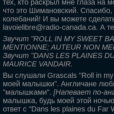
тех, кто раскрыл мне глаза на м
что это Шимановский. Спасибо,
колебаний! И вы можете сделать
lavoielibre@radio-canada.ca. А 
Звучит "ROLL IN MY SWEET 
MENTIONNE; AUTEUR NON ME
Звучит "DANS LES PLAINES D
MAURICE VANDAIR.
Вы слушали Grascals "Roll in my
моей малышки". Англичане люб
"малышками".
[Напевает по-ан
малышка, будь моей этой ночью
ответ с "Dans les plaines du Fa