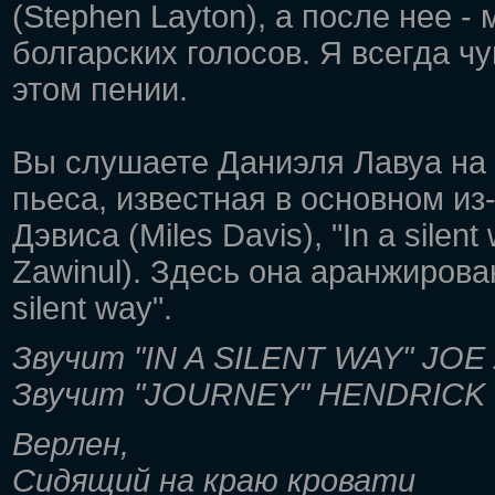
(Stephen Layton), а после нее 
болгарских голосов. Я всегда ч
этом пении.
Вы слушаете Даниэля Лавуа на 
пьеса, известная в основном и
Дэвиса (Miles Davis), "In a sile
Zawinul). Здесь она аранжирова
silent way".
Звучит "IN A SILENT WAY" JOE
Звучит "JOURNEY" HENDRICK
Верлен,
Сидящий на краю кровати