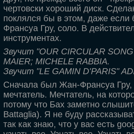
чертовски хороший диск. Сдела
поклялся бы в этом, даже если
Франсуа Гру, соло. В действите
инструментах.
Звучит "OUR CIRCULAR SONG"
MAIER; MICHELE RABBIA.
Звучит "LE GAMIN D'PARIS" A
Сначала был Жан-Франсуа Гру, а
мечтатель. Мечтатель, на котор
потому что Бах заметно слышит
Battaglia). Я не буду рассказыв
так как знаю, что у вас есть go