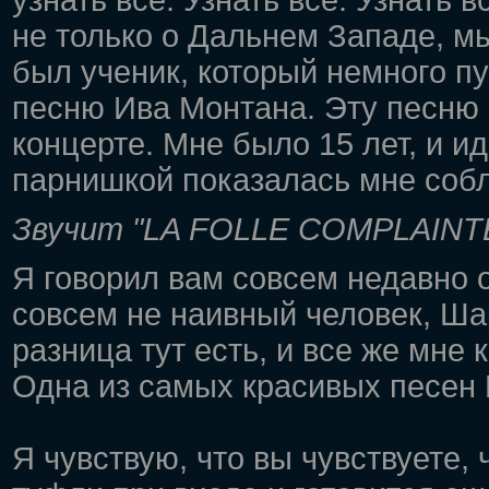
узнать все. Узнать все. Узнать 
не только о Дальнем Западе, м
был ученик, который немного п
песню Ива Монтана. Эту песню
концерте. Мне было 15 лет, и 
парнишкой показалась мне соб
Звучит "LA FOLLE COMPLAINT
Я говорил вам совсем недавно о
совсем не наивный человек, Шар
разница тут есть, и все же мне 
Одна из самых красивых песен Ша
Я чувствую, что вы чувствуете,