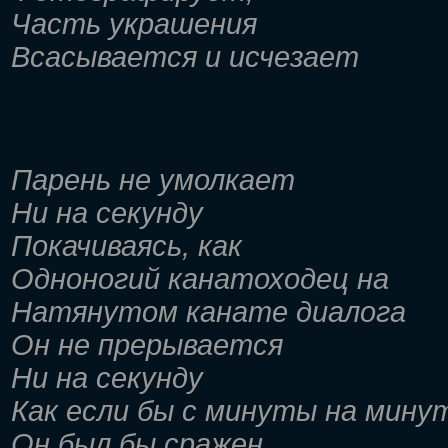
Часть украшения
Всасывается и исчезает
Парень не умолкает
Ни на секунду
Покачиваясь, как
Одноногий канатоходец на
Натянутом канате диалога
Он не прерывается
Ни на секунду
Как если бы с минуты на мину
Он был бы сражен